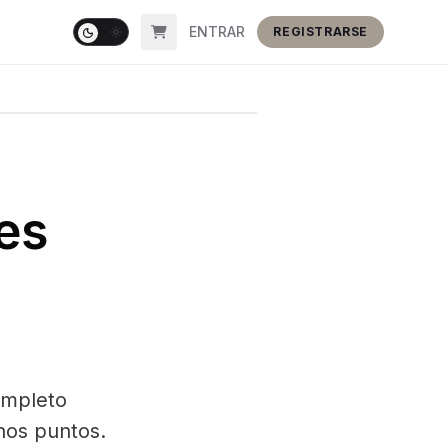
ENTRAR
REGISTRARSE
es
ompleto
nos puntos.