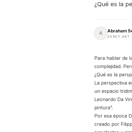
¿Qué es la p
Abraham S
A
SEREY ART 
Para hablar de l
complejidad. Per
¿Qué es la persp
La perspectiva es
un espacio tridi
Leonardo Da Vinc
pintura”.
Por esa época D
creado por Filip