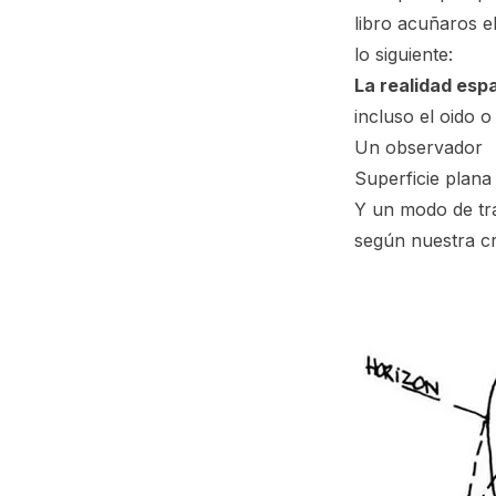
libro acuñaros e
lo siguiente:
La realidad espa
incluso el oido 
Un observador
Superficie plana
Y un modo de tra
según nuestra cr