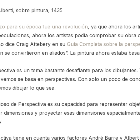
lberti, sobre pintura, 1435
izo para su época fue una revolución
, ya que ahora los ar
eculaciones, ahora los artistas podía comprobar su obra 
mo dice Craig Attebery en su
Guía Completa sobre la perspec
ón se convirtieron en aliados”.
La pintura ahora estaba basa
pectiva es un tema bastante desafiante para los dibujantes
e vemos se basa en perspectivas. Con solo un poco de cono
mos dibujar lo que sea.
lioso de Perspectiva es su capacidad para representar obje
ar dimensiones y proyectar esas dimensiones espacialmente
y
ctiva tiene en cuenta varios factores André Barre y Albert