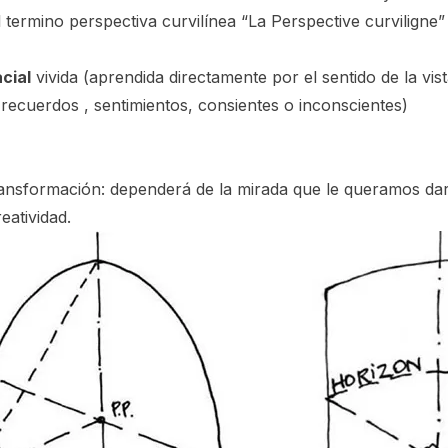
l termino perspectiva curvilínea
“La Perspective curviligne”
cial
vivida (aprendida directamente por el sentido de la vist
o recuerdos , sentimientos, consientes o inconscientes)
nsformación: dependerá de la mirada que le queramos dar 
eatividad.