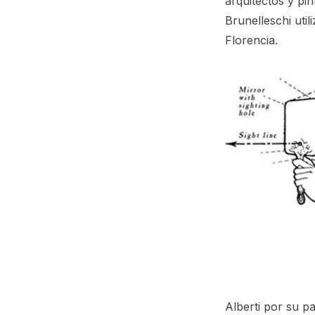
arquitectos y pi
Brunelleschi util
Florencia.
Alberti por su pa