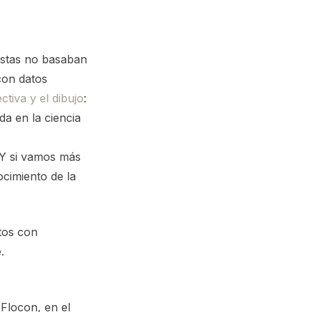
tistas no basaban
con datos
tiva y el dibujo
:
da en la ciencia
. Y si vamos más
cimiento de la
tos con
.
 Flocon, en el