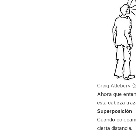
Craig Attebery (
Ahora que enten
esta cabeza tra
Superposición
Cuando colocamos
cierta distancia.