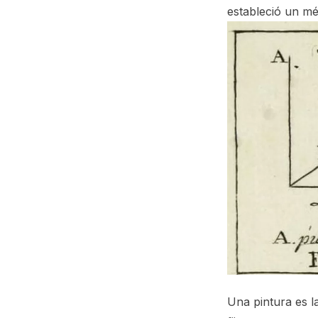
estableció un mé
Una pintura es l