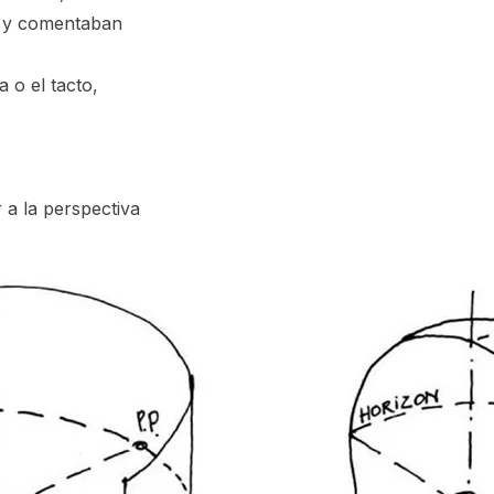
y comentaban
a o el tacto,
a la perspectiva