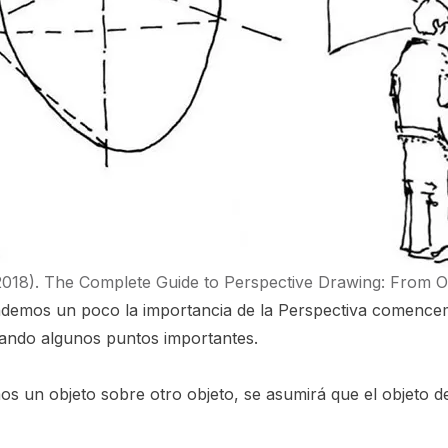
2018). The Complete Guide to Perspective Drawing: From On
demos un poco la importancia de la Perspectiva comencem
zando algunos puntos importantes.
 un objeto sobre otro objeto, se asumirá que el objeto de