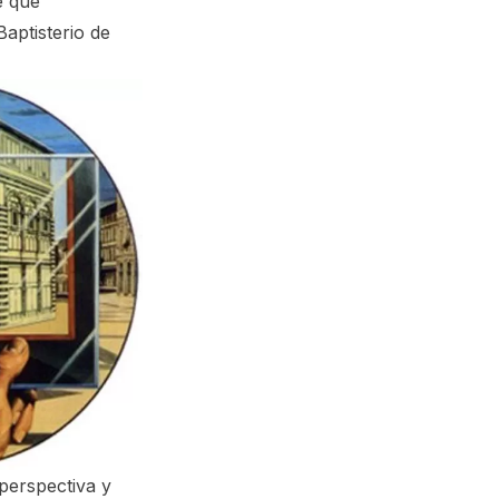
e que
Baptisterio de
 perspectiva y