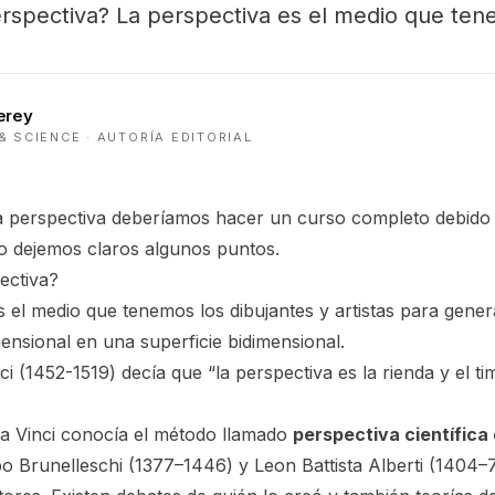
erspectiva? La perspectiva es el medio que ten
erey
& SCIENCE
· AUTORÍA EDITORIAL
a perspectiva deberíamos hacer un curso completo debido 
o dejemos claros algunos puntos.
ectiva?
 el medio que tenemos los dibujantes y artistas para genera
mensional en una superficie bidimensional.
i (1452-1519) decía que “la perspectiva es la rienda y el ti
a Vinci conocía el método llamado
perspectiva científica o
po Brunelleschi (1377–1446) y Leon Battista Alberti (1404