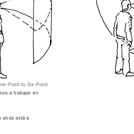
e-Point to Six-Point.
os a trabajar en
 atrás está a