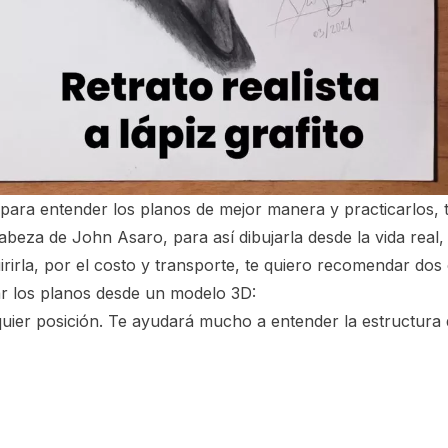
ara entender los planos de mejor manera y practicarlos, t
cabeza de John Asaro, para así dibujarla desde la vida real
rirla, por el costo y transporte, te quiero recomendar dos
r los planos desde un modelo 3D:
quier posición. Te ayudará mucho a entender la estructura d