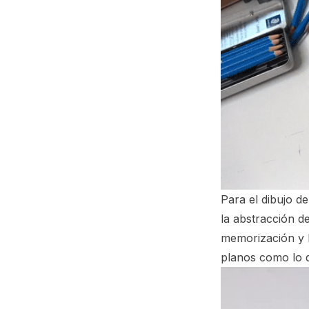
Para el dibujo de
la abstracción d
memorización y l
planos como lo 