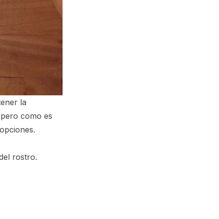
ener la
, pero como es
 opciones.
el rostro.