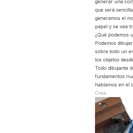
generar una cons
que será sencil
generamos el mod
papel y se vea tr
¿Qué podemos us
Podemos dibujar 
sobre todo un en
los objetos desde
Todo dibujante d
fundamentos nue
hablamos en el 
Crea.