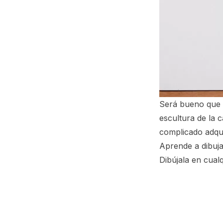
Será bueno que p
escultura de la 
complicado adqui
Aprende a dibuja
Dibújala en cual