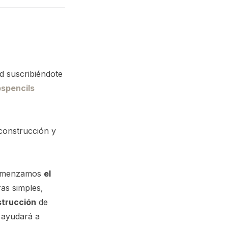
d suscribiéndote
spencils
 construcción y
 comenzamos
el
as simples,
trucción
de
s ayudará a