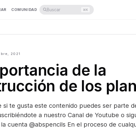
Buscar
RAR
COMUNIDAD
⌘
K
mbre, 2021
portancia de la
rucción de los pla
si te gusta este contenido puedes ser parte d
scribiéndote a nuestro Canal de Youtube o si
la cuenta @abspencils En el proceso de cualqu