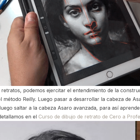
 retratos, podemos ejercitar el entendimiento de la construc
el método Reilly. Luego pasar a desarrollar la cabeza de As
uego saltar a la cabeza Asaro avanzada, para así aprender 
detallamos en el
Curso de dibujo de retrato de Cero a Profe