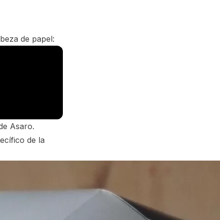
beza de papel:
 de Asaro.
cífico de la