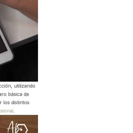
ción, utilizando
aro básica de
los distintos
sional
.