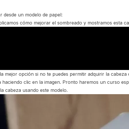
ar desde un modelo de papel:
xplicamos cómo mejorar el sombreado y mostramos esta ca
la mejor opción si no te puedes permitir adquirir la cabeza
a haciendo clic en la imagen. Pronto haremos un curso espe
 la cabeza usando este modelo.