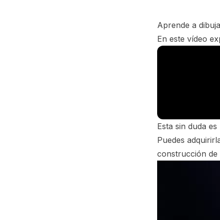
Aprende a dibuj
En este vídeo e
Esta sin duda es 
Puedes adquirirl
construcción de