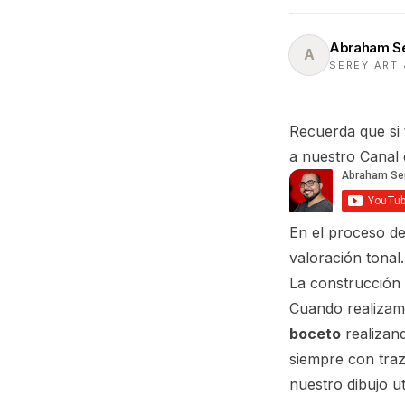
Abraham S
A
SEREY ART 
Recuerda que si 
a nuestro Canal
En el proceso de
valoración tonal.
La construcción 
Cuando realizam
boceto
realizand
siempre con traz
nuestro dibujo u